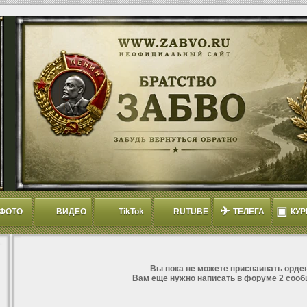
✈
▣
ФОТО
ВИДЕО
TikTok
RUTUBE
ТЕЛЕГА
КУР
Вы пока не можете присваивать орден
Вам еще нужно написать в форуме 2 сооб