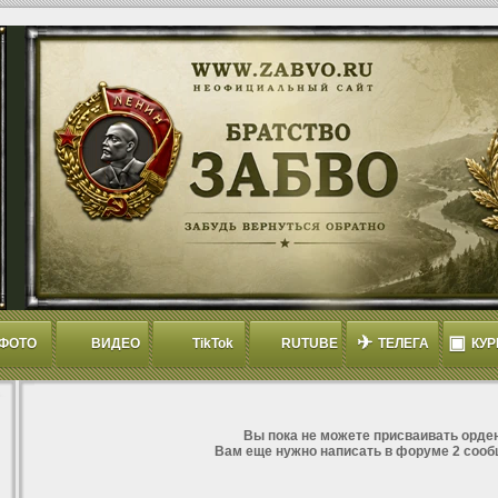
✈
▣
ФОТО
ВИДЕО
TikTok
RUTUBE
ТЕЛЕГА
КУР
Вы пока не можете присваивать орден
Вам еще нужно написать в форуме 2 сооб