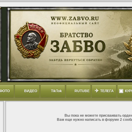
✈
▣
ФОТО
ВИДЕО
TikTok
RUTUBE
ТЕЛЕГА
КУР
Вы пока не можете присваивать орден
Вам еще нужно написать в форуме 2 сооб