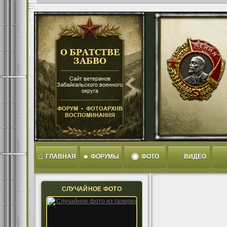
⌂
●
◉
ГЛАВНАЯ
ФОРУМЫ
ФОТО
ВИДЕО
СЛУЧАЙНОЕ ФОТО