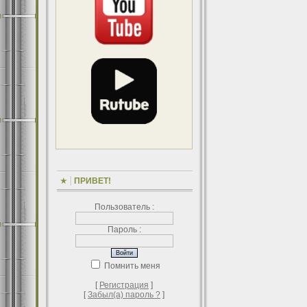
ПРИВЕТ!
Пользователь :
Пароль :
Помнить меня
[
Регистрация
]
[
Забыл(а) пароль ?
]