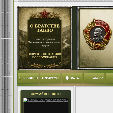
⌂
●
◉
ГЛАВНАЯ
ФОРУМЫ
ФОТО
ВИДЕО
СЛУЧАЙНОЕ ФОТО