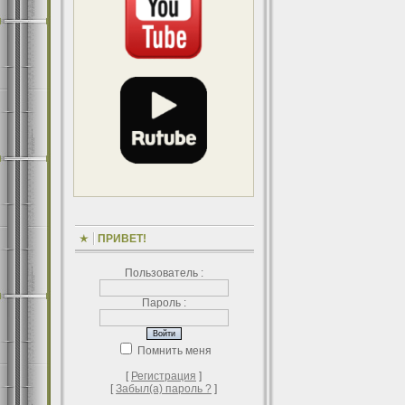
ПРИВЕТ!
Пользователь :
Пароль :
Помнить меня
[
Регистрация
]
[
Забыл(а) пароль ?
]