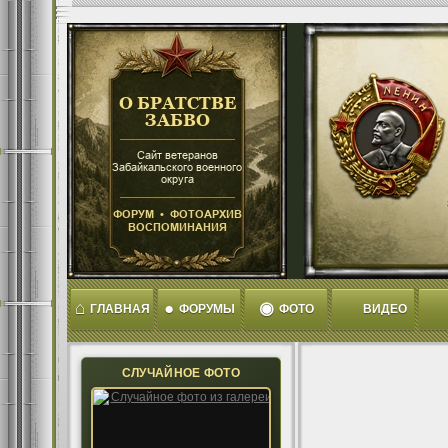
⌂
●
◉
ГЛАВНАЯ
ФОРУМЫ
ФОТО
ВИДЕО
СЛУЧАЙНОЕ ФОТО