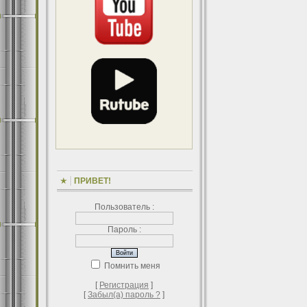
ПРИВЕТ!
Пользователь :
Пароль :
Помнить меня
[
Регистрация
]
[
Забыл(а) пароль ?
]