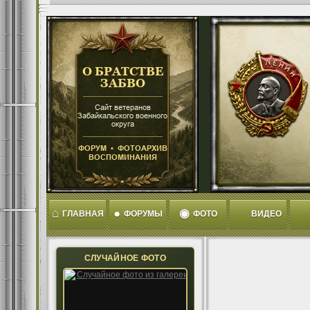
⌂
●
◉
ГЛАВНАЯ
ФОРУМЫ
ФОТО
ВИДЕО
СЛУЧАЙНОЕ ФОТО