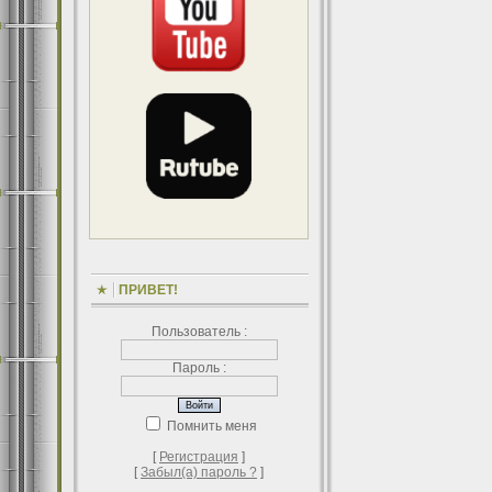
ПРИВЕТ!
Пользователь :
Пароль :
Помнить меня
[
Регистрация
]
[
Забыл(а) пароль ?
]