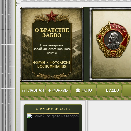
⌂
●
◉
ГЛАВНАЯ
ФОРУМЫ
ФОТО
ВИДЕО
СЛУЧАЙНОЕ ФОТО