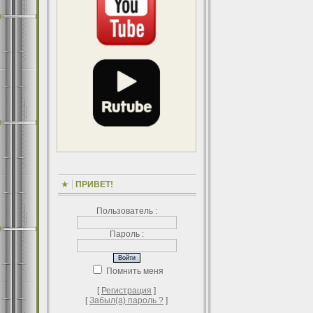
ПРИВЕТ!
Пользователь :
Пароль :
Помнить меня
[
Регистрация
]
[
Забыл(а) пароль ?
]