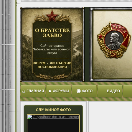
⌂
●
◉
ГЛАВНАЯ
ФОРУМЫ
ФОТО
ВИДЕО
СЛУЧАЙНОЕ ФОТО