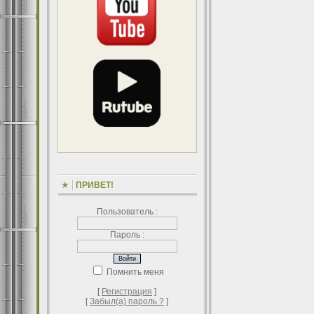
ПРИВЕТ!
Пользователь :
Пароль :
Помнить меня
[
Регистрация
]
[
Забыл(а) пароль ?
]