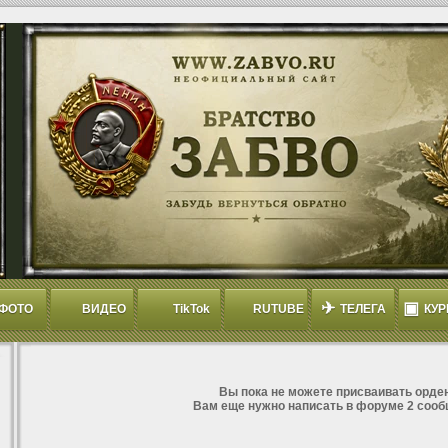
✈
▣
ФОТО
ВИДЕО
TikTok
RUTUBE
ТЕЛЕГА
КУР
Вы пока не можете присваивать орден
Вам еще нужно написать в форуме 2 сооб