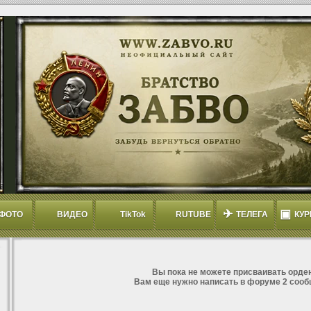
✈
▣
ФОТО
ВИДЕО
TikTok
RUTUBE
ТЕЛЕГА
КУР
Вы пока не можете присваивать орден
Вам еще нужно написать в форуме 2 сооб