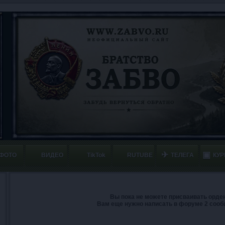
✈
▣
ФОТО
ВИДЕО
TikTok
RUTUBE
ТЕЛЕГА
КУР
Вы пока не можете присваивать орден
Вам еще нужно написать в форуме 2 сооб