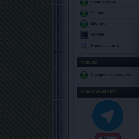
Наши друзья
Sitemap
Медали
ФОТКИ
Новое на сайте
РАЗДЕЛЫ
Историческая справка
СОЦИАЛЬНЫЕ СЕТИ: