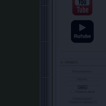
ПРИВЕТ!
Пользователь :
Пароль :
Помнить меня
[
Регистрация
]
[
Забыл(а) пароль ?
]