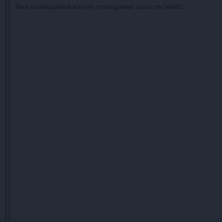
Весь размещаемый контент принадлежит Братству ЗабВО.