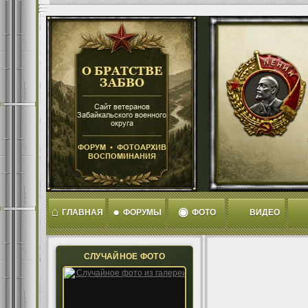
⌂
●
◉
ГЛАВНАЯ
ФОРУМЫ
ФОТО
ВИДЕО
СЛУЧАЙНОЕ ФОТО