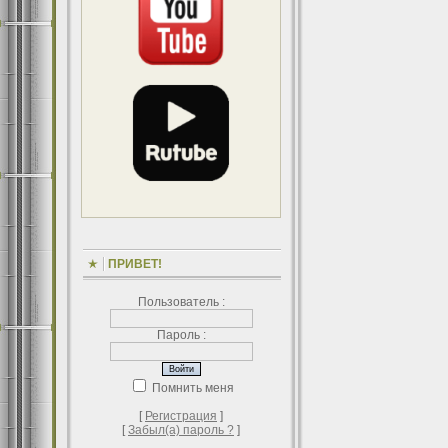
ПРИВЕТ!
Пользователь :
Пароль :
Помнить меня
[
Регистрация
]
[
Забыл(а) пароль ?
]