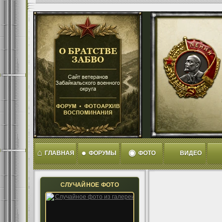
⌂
●
◉
ГЛАВНАЯ
ФОРУМЫ
ФОТО
ВИДЕО
СЛУЧАЙНОЕ ФОТО