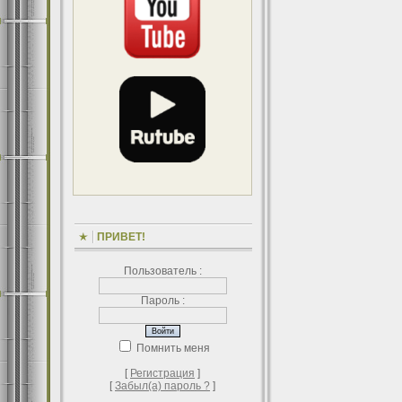
ПРИВЕТ!
Пользователь :
Пароль :
Помнить меня
[
Регистрация
]
[
Забыл(а) пароль ?
]