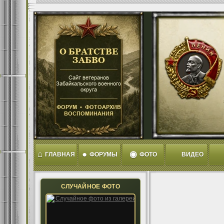
⌂
●
◉
ГЛАВНАЯ
ФОРУМЫ
ФОТО
ВИДЕО
СЛУЧАЙНОЕ ФОТО