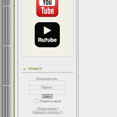
ПРИВЕТ!
Пользователь :
Пароль :
Помнить меня
[
Регистрация
]
[
Забыл(а) пароль ?
]