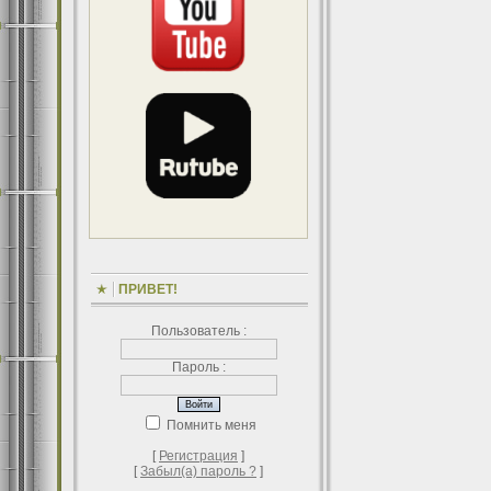
ПРИВЕТ!
Пользователь :
Пароль :
Помнить меня
[
Регистрация
]
[
Забыл(а) пароль ?
]