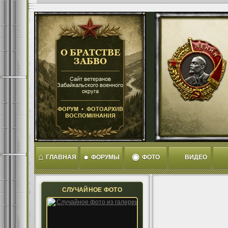
⌂
●
◉
ГЛАВНАЯ
ФОРУМЫ
ФОТО
ВИДЕО
СЛУЧАЙНОЕ ФОТО