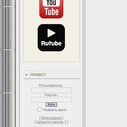
ПРИВЕТ!
Пользователь :
Пароль :
Помнить меня
[
Регистрация
]
[
Забыл(а) пароль ?
]