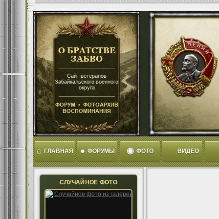
⌂
●
◉
ГЛАВНАЯ
ФОРУМЫ
ФОТО
ВИДЕО
СЛУЧАЙНОЕ ФОТО