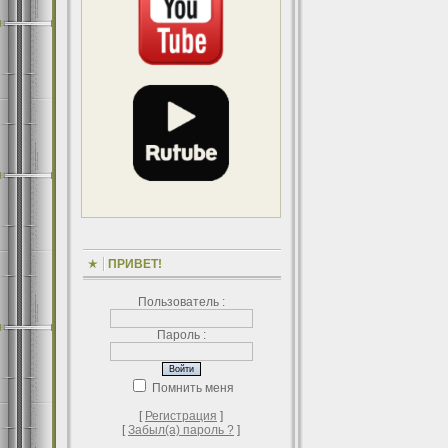
ПРИВЕТ!
Пользователь :
Пароль :
Помнить меня
[
Регистрация
]
[
Забыл(а) пароль ?
]