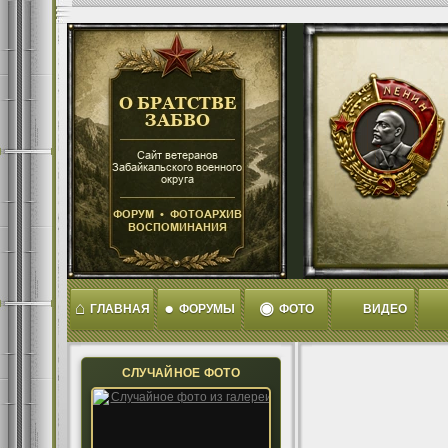
⌂
●
◉
ГЛАВНАЯ
ФОРУМЫ
ФОТО
ВИДЕО
СЛУЧАЙНОЕ ФОТО