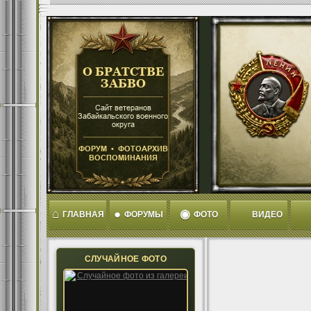
⌂
●
◉
ГЛАВНАЯ
ФОРУМЫ
ФОТО
ВИДЕО
СЛУЧАЙНОЕ ФОТО