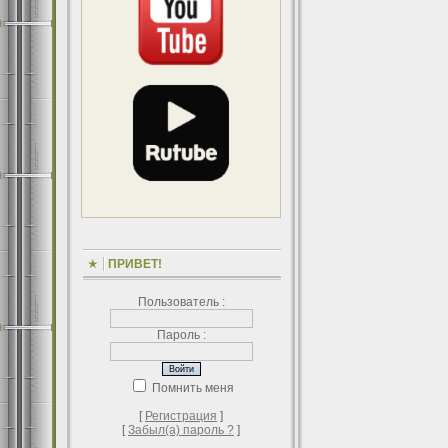
ПРИВЕТ!
Пользователь :
Пароль :
Помнить меня
[
Регистрация
]
[
Забыл(а) пароль ?
]