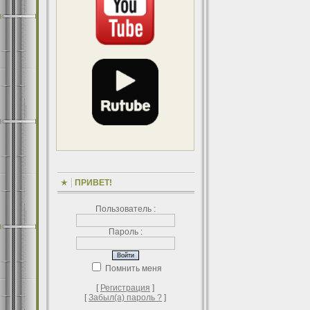
ПРИВЕТ!
Пользователь :
Пароль :
Помнить меня
[
Регистрация
]
[
Забыл(а) пароль ?
]