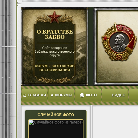
⌂
●
◉
ГЛАВНАЯ
ФОРУМЫ
ФОТО
ВИДЕО
СЛУЧАЙНОЕ ФОТО