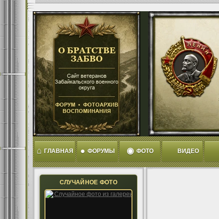
⌂
●
◉
ГЛАВНАЯ
ФОРУМЫ
ФОТО
ВИДЕО
СЛУЧАЙНОЕ ФОТО