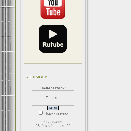
ПРИВЕТ!
Пользователь :
Пароль :
Помнить меня
[
Регистрация
]
[
Забыл(а) пароль ?
]