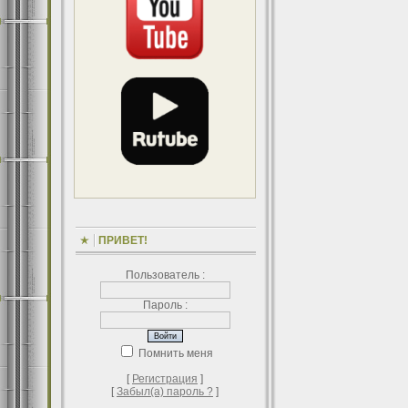
ПРИВЕТ!
Пользователь :
Пароль :
Помнить меня
[
Регистрация
]
[
Забыл(а) пароль ?
]