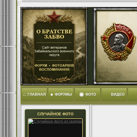
⌂
●
◉
ГЛАВНАЯ
ФОРУМЫ
ФОТО
ВИДЕО
СЛУЧАЙНОЕ ФОТО