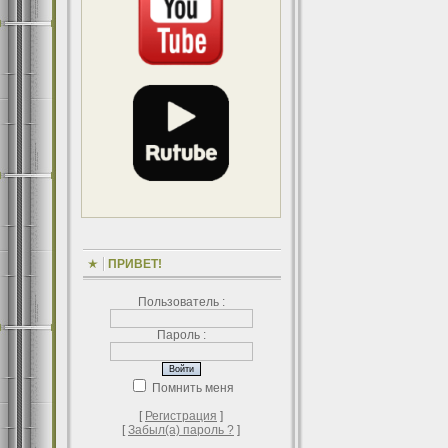
ПРИВЕТ!
Пользователь :
Пароль :
Помнить меня
[
Регистрация
]
[
Забыл(а) пароль ?
]