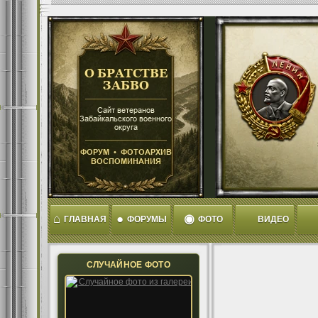
⌂
●
◉
ГЛАВНАЯ
ФОРУМЫ
ФОТО
ВИДЕО
СЛУЧАЙНОЕ ФОТО