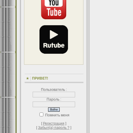
ПРИВЕТ!
Пользователь :
Пароль :
Помнить меня
[
Регистрация
]
[
Забыл(а) пароль ?
]