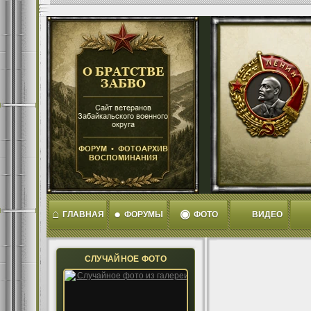
⌂
●
◉
ГЛАВНАЯ
ФОРУМЫ
ФОТО
ВИДЕО
СЛУЧАЙНОЕ ФОТО