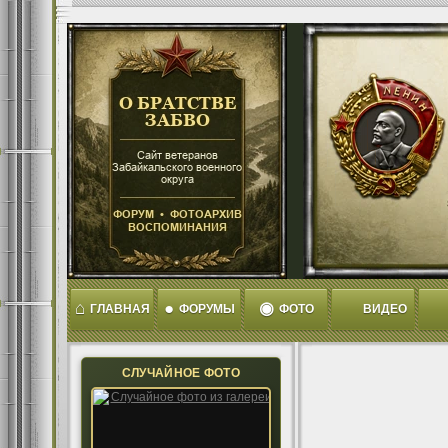
⌂
●
◉
ГЛАВНАЯ
ФОРУМЫ
ФОТО
ВИДЕО
СЛУЧАЙНОЕ ФОТО