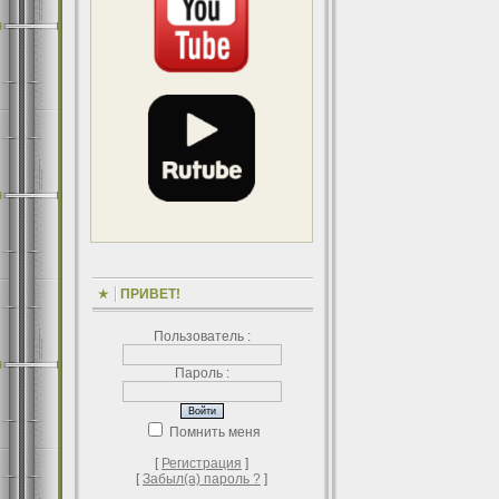
ПРИВЕТ!
Пользователь :
Пароль :
Помнить меня
[
Регистрация
]
[
Забыл(а) пароль ?
]