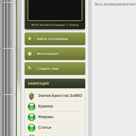
Весь размещаемый кон
Фото меняется каждые 5 секунд
★
Найти сослуживца
◉
Фотогалерея
✎
Создать тему
НАВИГАЦИЯ
Значок Братства ЗабВО
Курилка
Форумы
Статьи