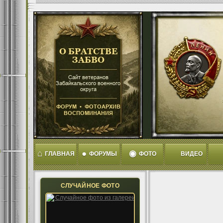
⌂
●
◉
ГЛАВНАЯ
ФОРУМЫ
ФОТО
ВИДЕО
СЛУЧАЙНОЕ ФОТО