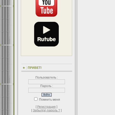
ПРИВЕТ!
Пользователь :
Пароль :
Помнить меня
[
Регистрация
]
[
Забыл(а) пароль ?
]