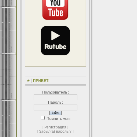
ПРИВЕТ!
Пользователь :
Пароль :
Помнить меня
[
Регистрация
]
[
Забыл(а) пароль ?
]