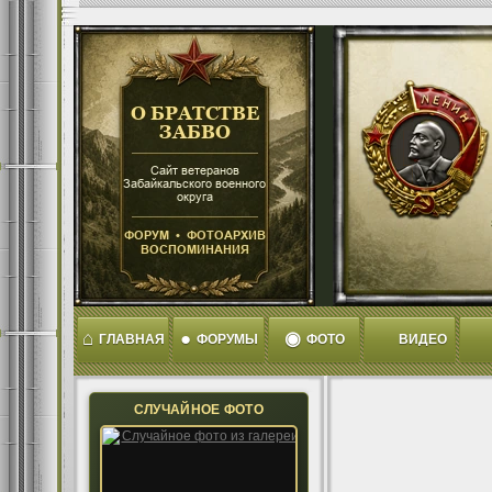
⌂
●
◉
ГЛАВНАЯ
ФОРУМЫ
ФОТО
ВИДЕО
СЛУЧАЙНОЕ ФОТО