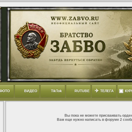
✈
▣
ФОТО
ВИДЕО
TikTok
RUTUBE
ТЕЛЕГА
КУР
Вы пока не можете присваивать орден
Вам еще нужно написать в форуме 2 сооб