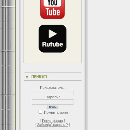
ПРИВЕТ!
Пользователь :
Пароль :
Помнить меня
[
Регистрация
]
[
Забыл(а) пароль ?
]