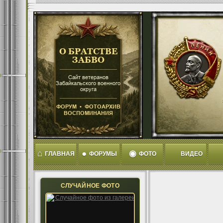
⌂
●
◉
ГЛАВНАЯ
ФОРУМЫ
ФОТО
ВИДЕО
СЛУЧАЙНОЕ ФОТО