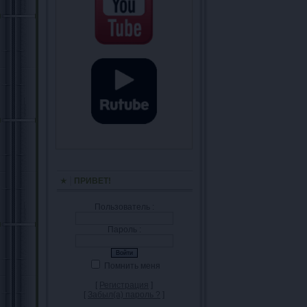
ПРИВЕТ!
Пользователь :
Пароль :
Помнить меня
[
Регистрация
]
[
Забыл(а) пароль ?
]