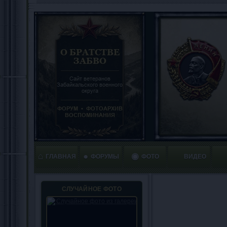
⌂
●
◉
ГЛАВНАЯ
ФОРУМЫ
ФОТО
ВИДЕО
СЛУЧАЙНОЕ ФОТО