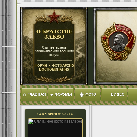
⌂
●
◉
ГЛАВНАЯ
ФОРУМЫ
ФОТО
ВИДЕО
СЛУЧАЙНОЕ ФОТО