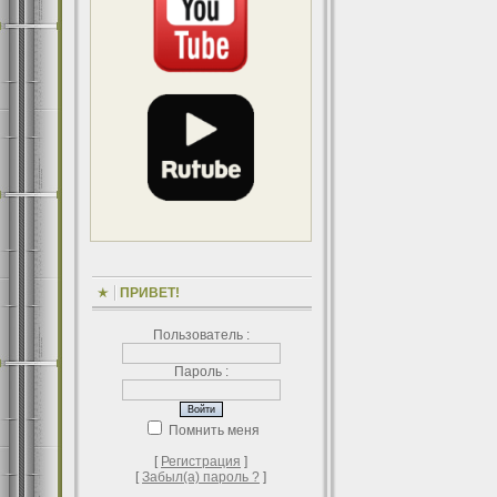
ПРИВЕТ!
Пользователь :
Пароль :
Помнить меня
[
Регистрация
]
[
Забыл(а) пароль ?
]