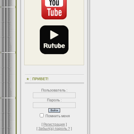
ПРИВЕТ!
Пользователь :
Пароль :
Помнить меня
[
Регистрация
]
[
Забыл(а) пароль ?
]