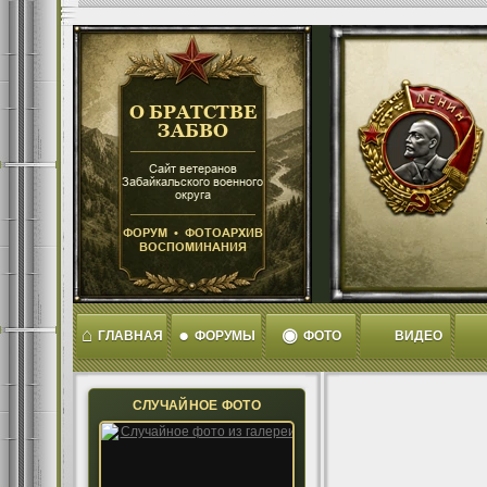
⌂
●
◉
ГЛАВНАЯ
ФОРУМЫ
ФОТО
ВИДЕО
СЛУЧАЙНОЕ ФОТО