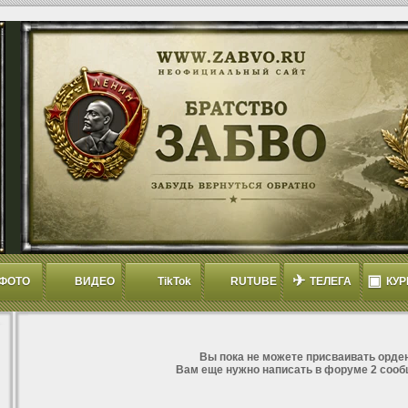
✈
▣
ФОТО
ВИДЕО
TikTok
RUTUBE
ТЕЛЕГА
КУР
Вы пока не можете присваивать орден
Вам еще нужно написать в форуме 2 сооб