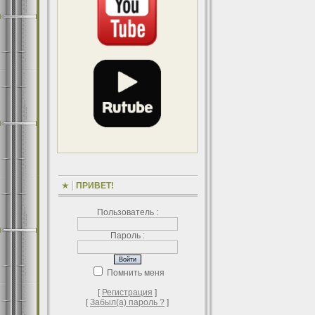
ПРИВЕТ!
Пользователь :
Пароль :
Помнить меня
[
Регистрация
]
[
Забыл(а) пароль ?
]