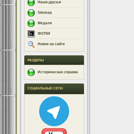
Наши друзья
Sitemap
Медали
ФОТКИ
Новое на сайте
РАЗДЕЛЫ
Историческая справка
СОЦИАЛЬНЫЕ СЕТИ: