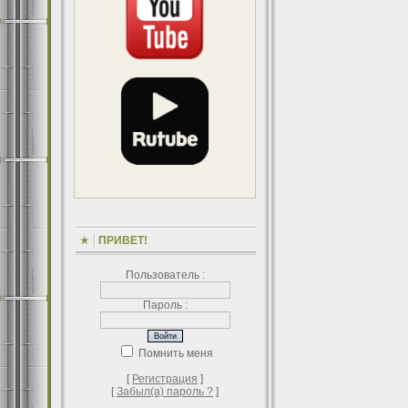
ПРИВЕТ!
Пользователь :
Пароль :
Помнить меня
[
Регистрация
]
[
Забыл(а) пароль ?
]