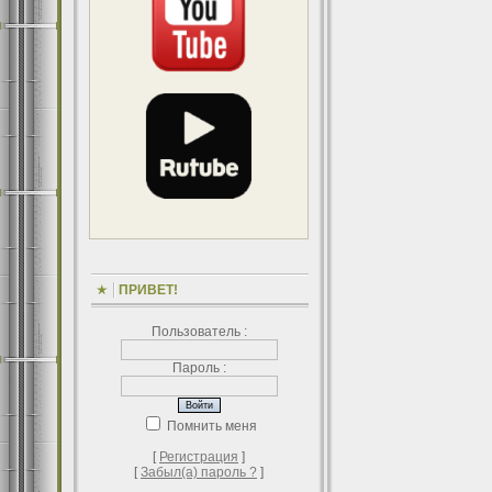
ПРИВЕТ!
Пользователь :
Пароль :
Помнить меня
[
Регистрация
]
[
Забыл(а) пароль ?
]