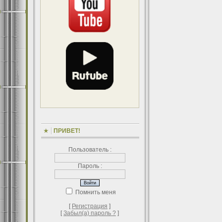
ПРИВЕТ!
Пользователь :
Пароль :
Помнить меня
[
Регистрация
]
[
Забыл(а) пароль ?
]