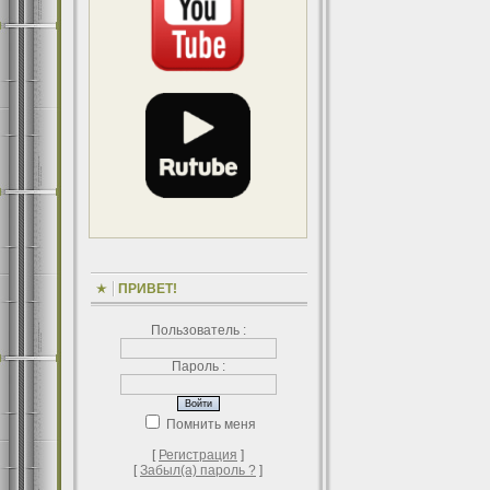
ПРИВЕТ!
Пользователь :
Пароль :
Помнить меня
[
Регистрация
]
[
Забыл(а) пароль ?
]