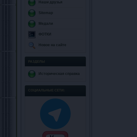
Наши друзья
Sitemap
Медали
ФОТКИ
Новое на сайте
РАЗДЕЛЫ
Историческая справка
СОЦИАЛЬНЫЕ СЕТИ: