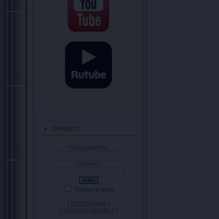
ПРИВЕТ!
Пользователь :
Пароль :
Помнить меня
[
Регистрация
]
[
Забыл(а) пароль ?
]