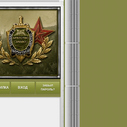
ЗАБЫЛ
ИЛКА
ВХОД
ПАРОЛЬ?