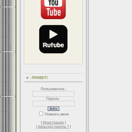
ПРИВЕТ!
Пользователь :
Пароль :
Помнить меня
[
Регистрация
]
[
Забыл(а) пароль ?
]