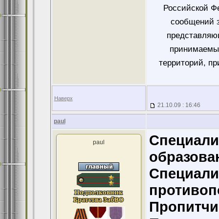
Российской Ф
сообщений 
представляющ
принимаемых
территорий, пр
Наверх
21.10.09 : 16:46
paul
Специали
paul
образова
Специали
противоп
Пропитчи