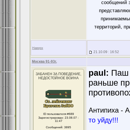
сообщений 
представляющ
принимаемых
территорий, пр
Наверх
21.10.09 : 16:52
Москва 91-93г.
paul:
Паш 
ЗАБАНЕН ЗА ПОВЕДЕНИЕ,
НЕДОСТОЙНОЕ ВОИНА
раньше про
противопо
Антипиха - А
ID пользователя #689
Зарегистрирован: 23.08.07 :
то уйду!!!
11:47
Сообщений: 3895