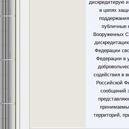
дискредитирую и
в целях защ
поддержания
публичные 
Вооруженных Си
дискредитацию
Федерации сво
Федерации в у
добровольче
содействия в 
Российской Ф
сообщений 
представляющ
принимаемых
территорий, пр