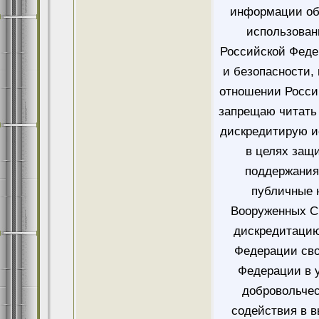
информации об
использован
Российской Феде
и безопасности,
отношении Росси
запрещаю читать 
дискредитирую и
в целях защ
поддержания
публичные 
Вооруженных Си
дискредитацию
Федерации сво
Федерации в у
добровольче
содействия в 