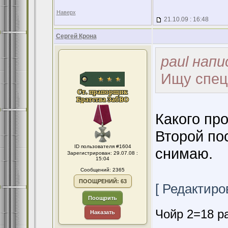
Наверх
21.10.09 : 16:48
Сергей Крона
paul напи
Ищу спец
Какого пр
Второй по
ID пользователя #1604
снимаю.
Зарегистрирован: 29.07.08 :
15:04
Сообщений: 2365
ПООЩРЕНИЙ: 63
[ Редактиров
Поощрить
Чойр 2=18 ра
Наказать