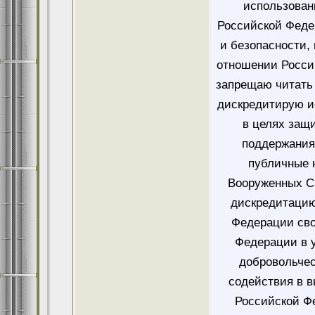
использован
Российской Феде
и безопасности,
отношении Росси
запрещаю читать 
дискредитирую и
в целях защ
поддержания
публичные 
Вооруженных Си
дискредитацию
Федерации сво
Федерации в у
добровольче
содействия в 
Российской Ф