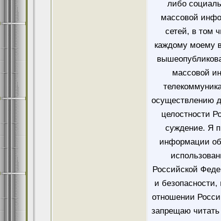
либо социаль
массовой инфо
сетей, в том 
каждому моему в
вышеопубликова
массовой и
телекоммуника
осуществлению д
целостности Ро
суждение. Я 
информации об
использован
Российской Феде
и безопасности,
отношении Росси
запрещаю читать 