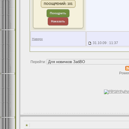
ПООЩРЕНИЙ: 101
Поощрить
Наказать
Наверх
31.10.09 : 11:37
Перейти:
Power