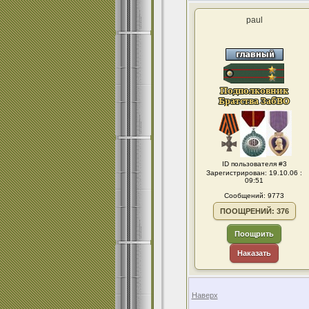
paul
ID пользователя #3
Зарегистрирован: 19.10.06 :
09:51
Сообщений: 9773
ПООЩРЕНИЙ: 376
Поощрить
Наказать
Наверх