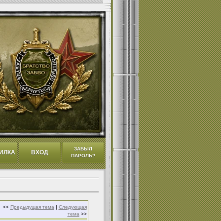
ЗАБЫЛ
ИЛКА
ВХОД
ПАРОЛЬ?
<<
Предыдущая тема
|
Следующая
тема
>>