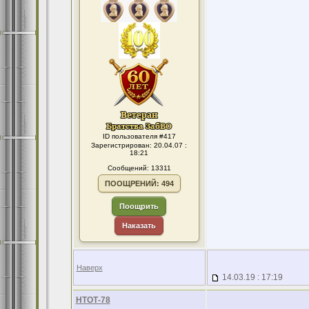
ID пользователя #417
Зарегистрирован: 20.04.07 :
18:21
Сообщений: 13311
ПООЩРЕНИЙ: 494
Поощрить
Наказать
Наверх
14.03.19 : 17:19
НТОТ-78