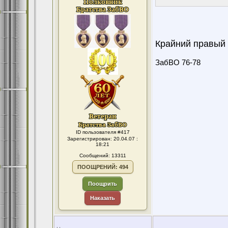
Крайний правый
ЗабВО 76-78
ID пользователя #417
Зарегистрирован: 20.04.07 :
18:21
Сообщений: 13311
ПООЩРЕНИЙ: 494
Поощрить
Наказать