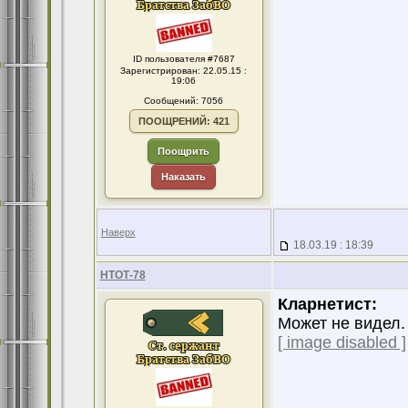
ID пользователя #7687
Зарегистрирован: 22.05.15 :
19:06
Сообщений: 7056
ПООЩРЕНИЙ: 421
Поощрить
Наказать
Наверх
18.03.19 : 18:39
НТОТ-78
Кларнетист:
Может не видел.
[ image disabled ]