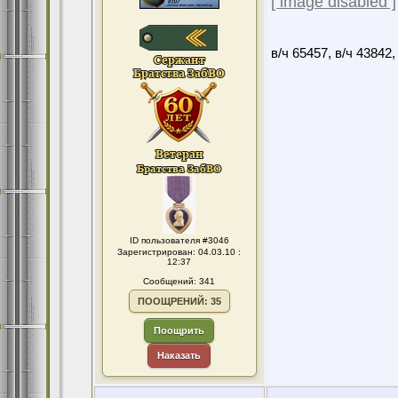
[ image disabled ]
в/ч 65457, в/ч 43842,
ID пользователя #3046
Зарегистрирован: 04.03.10 :
12:37
Сообщений: 341
ПООЩРЕНИЙ: 35
Поощрить
Наказать