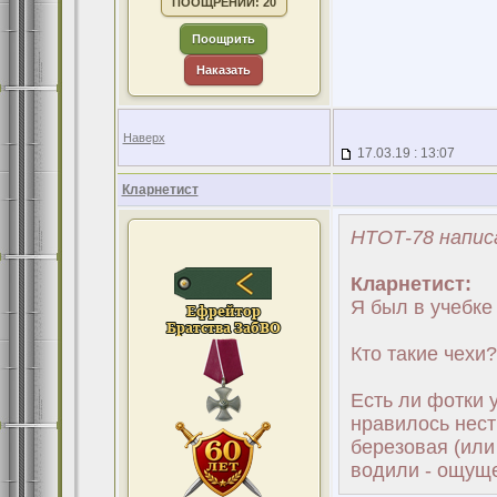
ПООЩРЕНИЙ: 20
Поощрить
Наказать
Наверх
17.03.19 : 13:07
Кларнетист
НТОТ-78 напис
Кларнетист:
Я был в учебке
Кто такие чехи
Есть ли фотки 
нравилось нест
березовая (или
водили - ощуще