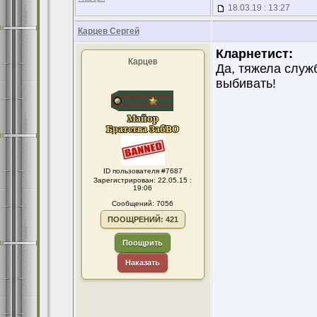
18.03.19 : 13:27
Карцев Сергей
Кларнетист:
Карцев
Да, тяжела служ
выбивать!
ID пользователя #7687
Зарегистрирован: 22.05.15 :
19:06
Сообщений: 7056
ПООЩРЕНИЙ: 421
Поощрить
Наказать