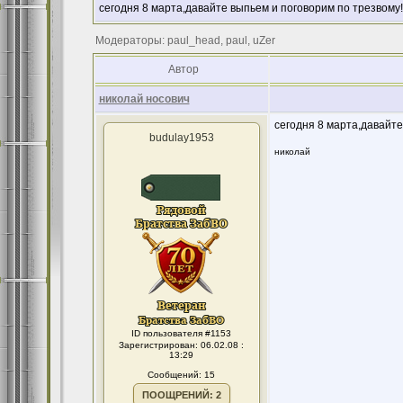
сегодня 8 марта,давайте выпьем и поговорим по трезвому!
Модераторы: paul_head, paul, uZer
Автор
николай носович
сегодня 8 марта,давайте
budulay1953
николай
ID пользователя #1153
Зарегистрирован: 06.02.08 :
13:29
Сообщений: 15
ПООЩРЕНИЙ: 2