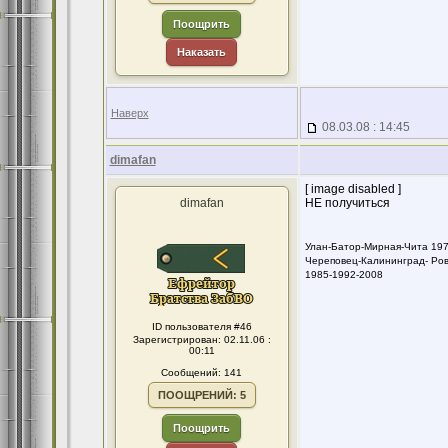
Поощрить
Наказать
Наверх
08.03.08 : 14:45
dimafan
[ image disabled ]
dimafan
НЕ получиться
Улан-Батор-Мирная-Чита 19
Череповец-Калининград- Ро
1985-1992-2008
ID пользователя #46
Зарегистрирован: 02.11.06 :
00:11
Сообщений: 141
ПООЩРЕНИЙ: 5
Поощрить