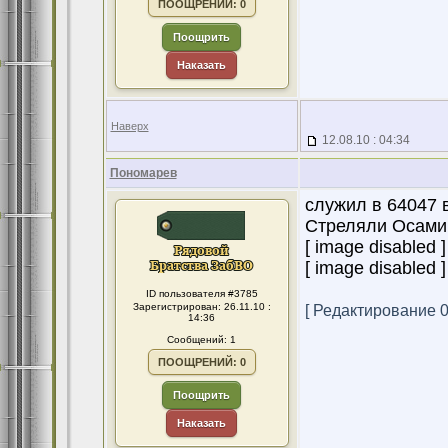
ПООЩРЕНИЙ: 0
Поощрить
Наказать
Наверх
12.08.10 : 04:34
Пономарев
служил в 64047 в
Стреляли Осами 
[ image disabled ]
[ image disabled ]
ID пользователя #3785
Зарегистрирован: 26.11.10 :
[ Редактирование 05
14:36
Сообщений: 1
ПООЩРЕНИЙ: 0
Поощрить
Наказать