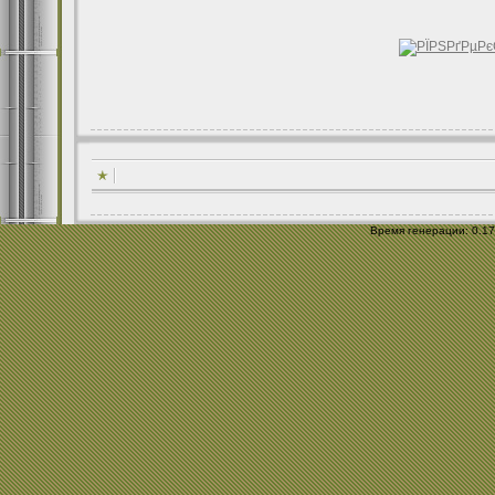
Время генерации: 0.179