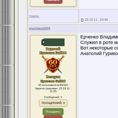
Наказать
Наверх
25.10.11 : 20:46
mashgen2009
Ерченко Владимир
Служил в роте м
Вот некоторые с
Анатолий Гурико
ID пользователя #4320
Зарегистрирован: 15.03.11 :
11:55
Сообщений: 2
ПООЩРЕНИЙ: 0
Поощрить