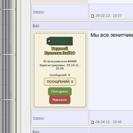
Наверх
29.02.12 : 19:07
Баз
Мы все зенитчик
ID пользователя #4986
Зарегистрирован: 25.10.11 :
20:05
Сообщений: 8
ПООЩРЕНИЙ: 0
Поощрить
Наказать
Наверх
08.04.12 : 18:46
Баз