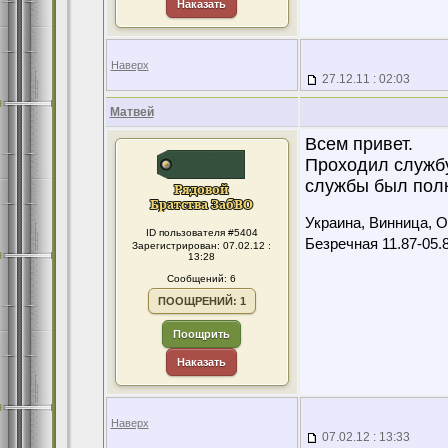
Наказать
Наверх
27.12.11 : 02:03
Матвей
Всем привет.
Проходил службу 
службы был полк
Украина, Винница, Ол
ID пользователя #5404
Безречная 11.87-05.
Зарегистрирован: 07.02.12 :
13:28
Сообщений: 6
ПООЩРЕНИЙ: 1
Поощрить
Наказать
Наверх
07.02.12 : 13:33