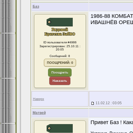
Баз
1986-88 КОМБА
ИВАШНЁВ ОРЕЩ
ID пользователя #4986
Зарегистрирован: 25.10.11 :
20:05
Сообщений: 8
ПООЩРЕНИЙ: 0
Поощрить
Наказать
Наверх
11.02.12 : 03:05
Матвей
Привет Баз ! Как