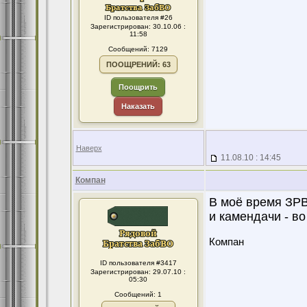
ID пользователя #26
Зарегистрирован: 30.10.06 :
11:58
Сообщений: 7129
ПООЩРЕНИЙ: 63
Поощрить
Наказать
Наверх
11.08.10 : 14:45
Компан
В моё время ЗРВ
и камендачи - во
Компан
ID пользователя #3417
Зарегистрирован: 29.07.10 :
05:30
Сообщений: 1