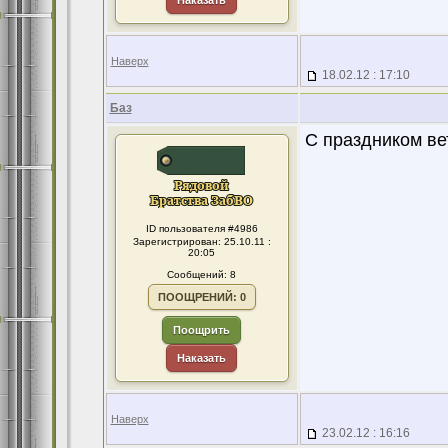
Наказать
Наверх
18.02.12 : 17:10
Баз
С праздником в
ID пользователя #4986
Зарегистрирован: 25.10.11 :
20:05
Сообщений: 8
ПООЩРЕНИЙ: 0
Поощрить
Наказать
Наверх
23.02.12 : 16:16