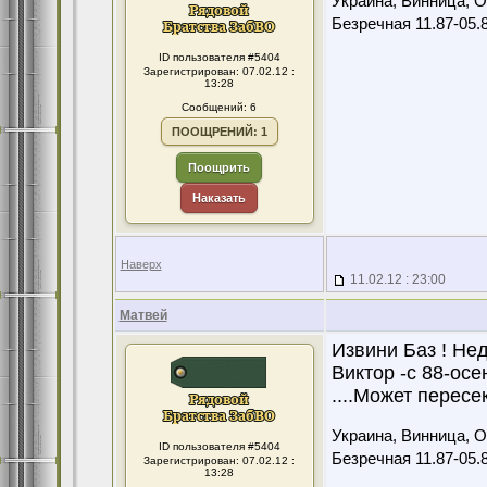
Украина, Винница, Ол
Безречная 11.87-05.
ID пользователя #5404
Зарегистрирован: 07.02.12 :
13:28
Сообщений: 6
ПООЩРЕНИЙ: 1
Поощрить
Наказать
Наверх
11.02.12 : 23:00
Матвей
Извини Баз ! Не
Виктор -с 88-осе
....Может пересе
Украина, Винница, Ол
ID пользователя #5404
Безречная 11.87-05.
Зарегистрирован: 07.02.12 :
13:28