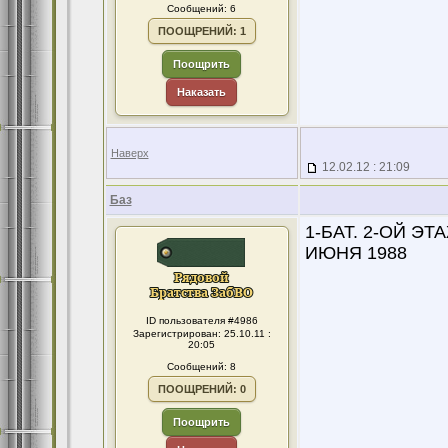
Сообщений: 6
ПООЩРЕНИЙ: 1
Поощрить
Наказать
Наверх
12.02.12 : 21:09
Баз
1-БАТ. 2-ОЙ Э
ИЮНЯ 1988
ID пользователя #4986
Зарегистрирован: 25.10.11 :
20:05
Сообщений: 8
ПООЩРЕНИЙ: 0
Поощрить