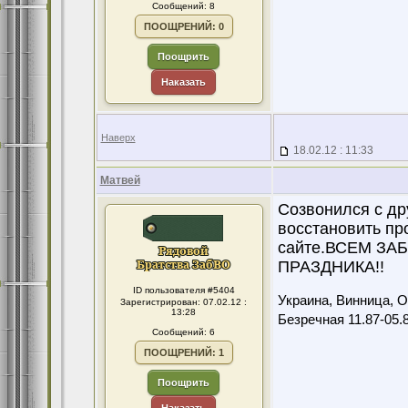
Сообщений: 8
ПООЩРЕНИЙ: 0
Поощрить
Наказать
Наверх
18.02.12 : 11:33
Матвей
Созвонился с др
восстановить пр
сайте.ВСЕМ З
ПРАЗДНИКА!!
ID пользователя #5404
Украина, Винница, Ол
Зарегистрирован: 07.02.12 :
13:28
Безречная 11.87-05.
Сообщений: 6
ПООЩРЕНИЙ: 1
Поощрить