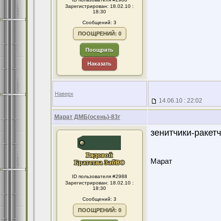
Зарегистрирован: 18.02.10 :
18:30
Сообщений: 3
ПООЩРЕНИЙ: 0
Поощрить
Наказать
Наверх
14.06.10 : 22:02
Марат ДМБ(осень)-83г
зенитчики-ракет
Марат
ID пользователя #2988
Зарегистрирован: 18.02.10 :
18:30
Сообщений: 3
ПООЩРЕНИЙ: 0