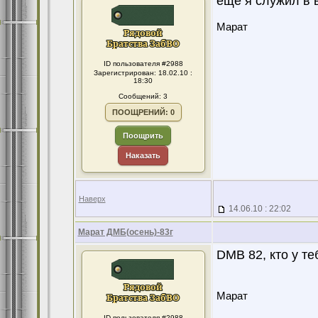
еще я служил в в
Марат
ID пользователя #2988
Зарегистрирован: 18.02.10 :
18:30
Сообщений: 3
ПООЩРЕНИЙ: 0
Поощрить
Наказать
Наверх
14.06.10 : 22:02
Марат ДМБ(осень)-83г
DMB 82, кто у т
Марат
ID пользователя #2988