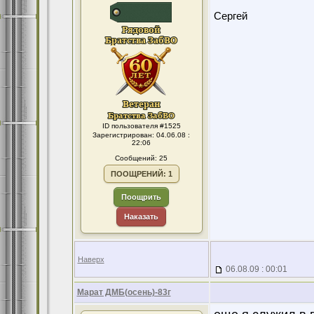
Сергей
ID пользователя #1525
Зарегистрирован: 04.06.08 :
22:06
Сообщений: 25
ПООЩРЕНИЙ: 1
Поощрить
Наказать
Наверх
06.08.09 : 00:01
Марат ДМБ(осень)-83г