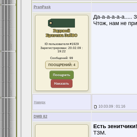
PranPask
Да-а-а-а-а-а....
Чтож, нам не пр
ID пользователя #1929
Зарегистрирован: 20.02.09 :
19:22
Сообщений: 99
ПООЩРЕНИЙ: 4
Поощрить
Наказать
Наверх
10.03.09 : 01:16
DMB 82
Есть зенитчики
ТЗМ.