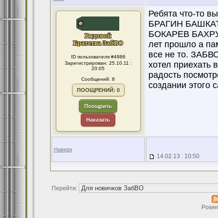
Ребята что-то в
БРАГИН БАШКА
БОКАРЕВ БАХРУН
лет прошло а пам
все не то. ЗАБВО
ID пользователя #4986
хотел приехать в
Зарегистрирован: 25.10.11 :
20:05
радость посмотр
Сообщений: 8
создании этого 
ПООЩРЕНИЙ: 0
Поощрить
Наказать
Наверх
14.02.13 : 10:50
Перейти:
Power