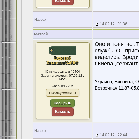
Наказать
Наверх
14.02.12 : 01:36
Матвей
Оно и понятно .
службы.Он приех
виделись. Вроди
г.Киева ,сержант
ID пользователя #5404
Зарегистрирован: 07.02.12 :
13:28
Украина, Винница, Ол
Сообщений: 6
Безречная 11.87-05.
ПООЩРЕНИЙ: 1
Поощрить
Наказать
Наверх
14.02.12 : 22:44