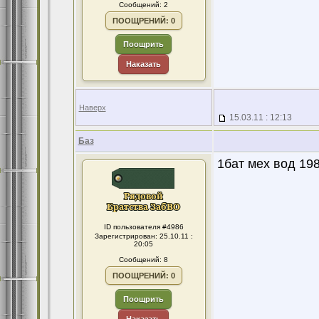
Сообщений: 2
ПООЩРЕНИЙ: 0
Поощрить
Наказать
Наверх
15.03.11 : 12:13
Баз
1бат мех вод 19
ID пользователя #4986
Зарегистрирован: 25.10.11 :
20:05
Сообщений: 8
ПООЩРЕНИЙ: 0
Поощрить