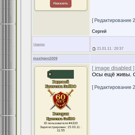
Наказать
[ Редактирование 27
Сергей
Наверх
21.01.11 : 20:37
mashgen2009
[ image disabled ]
Осы ещё живы. 
[ Редактирование 27
ID пользователя #4320
Зарегистрирован: 15.03.11 :
11:55