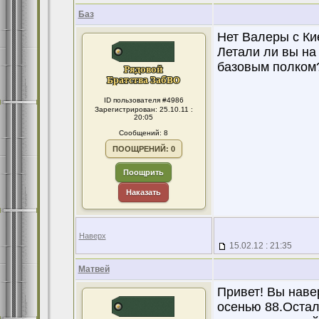
Баз
Нет Валеры с Кие
Летали ли вы на
базовым полком
ID пользователя #4986
Зарегистрирован: 25.10.11 :
20:05
Сообщений: 8
ПООЩРЕНИЙ: 0
Поощрить
Наказать
Наверх
15.02.12 : 21:35
Матвей
Привет! Вы наве
осенью 88.Остал