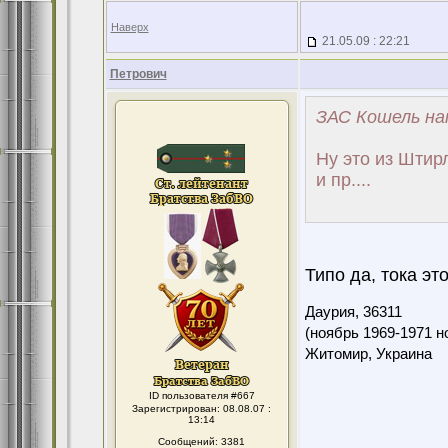
Наверх
21.05.09 : 22:21
Петрович
ЗАС Кошель на
Ну это из Штир
и пр....
Типо да, тока эт
Даурия,
36311
(ноябрь 1969-1971 н
Житомир, Украина
ID пользователя #667
Зарегистрирован: 08.08.07 :
13:14
Сообщений: 3381