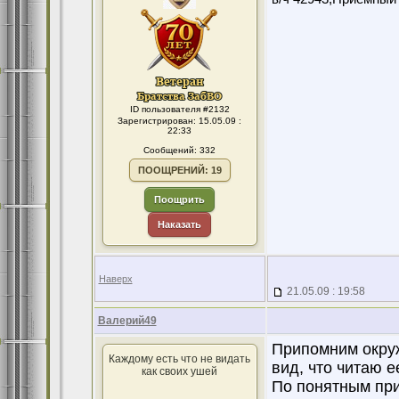
ID пользователя #2132
Зарегистрирован: 15.05.09 :
22:33
Сообщений: 332
ПООЩРЕНИЙ: 19
Поощрить
Наказать
Наверх
21.05.09 : 19:58
Валерий49
Припомним окруж
Каждому есть что не видать
вид, что читаю е
как своих ушей
По понятным при