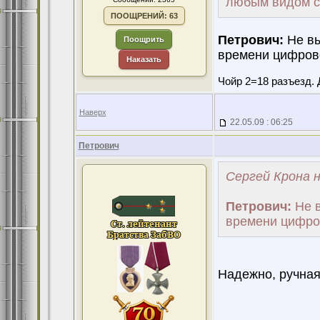
любым видом с
ПООЩРЕНИЙ: 63
Петрович:
Не вы
Поощрить
времени цифров
Наказать
Чойр 2=18 разъезд. 
Наверх
22.05.09 : 06:25
Петрович
Сергей Крона н
Петрович:
Не в
времени цифро
Надежно, ручная 