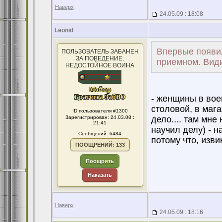
Наверх
24.05.09 : 18:08
Leonid
Впервые появи
ПОЛЬЗОВАТЕЛЬ ЗАБАНЕН
ЗА ПОВЕДЕНИЕ,
приемном. Види
НЕДОСТОЙНОЕ ВОИНА
- женщины в воен
столовой, в мага
ID пользователя #1300
Зарегистрирован: 24.03.08 :
дело.... там мне
21:41
научил делу) - н
Сообщений: 6484
потому что, изви
ПООЩРЕНИЙ: 133
Поощрить
Наказать
Наверх
24.05.09 : 18:16