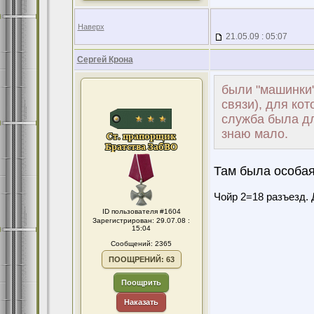
Наверх
21.05.09 : 05:07
Сергей Крона
были "машинки"
связи), для ко
служба была дл
знаю мало.
Там была особая
Чойр 2=18 разъезд. 
ID пользователя #1604
Зарегистрирован: 29.07.08 :
15:04
Сообщений: 2365
ПООЩРЕНИЙ: 63
Поощрить
Наказать