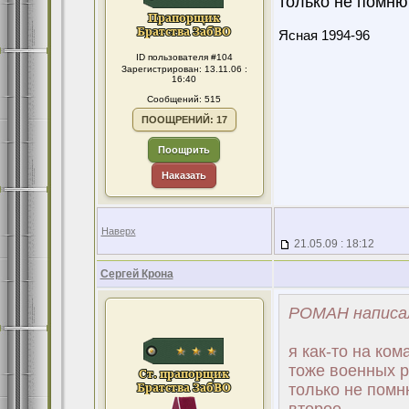
только не помню 
Ясная 1994-96
ID пользователя #104
Зарегистрирован: 13.11.06 :
16:40
Сообщений: 515
ПООЩРЕНИЙ: 17
Поощрить
Наказать
Наверх
21.05.09 : 18:12
Сергей Крона
POMAH написал
я как-то на ком
тоже военных ре
только не помню