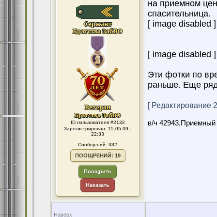
на приемном цент
спасительница.
[ image disabled ]
[ image disabled ]
Эти фотки по вре
раньше. Еще ряд
[ Редактирование 21
в/ч 42943,Приемный
ID пользователя #2132
Зарегистрирован: 15.05.09 :
22:33
Сообщений: 332
ПООЩРЕНИЙ: 19
Поощрить
Наказать
Наверх