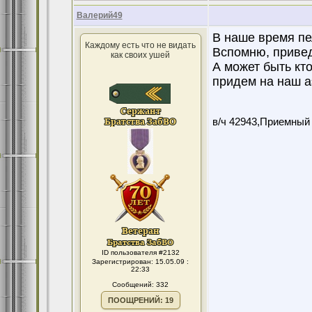
Валерий49
В наше время пе
Каждому есть что не видать
Вспомню, привед
как своих ушей
А может быть кто
придем на наш а
в/ч 42943,Приемный
ID пользователя #2132
Зарегистрирован: 15.05.09 :
22:33
Сообщений: 332
ПООЩРЕНИЙ: 19