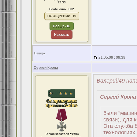
22:33
Сообщений: 332
ПООЩРЕНИЙ: 19
Поощрить
Наказать
Наверх
21.05.09 : 09:39
Сергей Крона
Валерий49 напи
Сергей Крона 
были "машин
связи), для 
Эта служба б
технологиях 
ID пользователя #1604