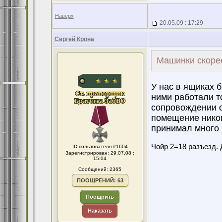
Наверх
20.05.09 : 17:29
Сергей Крона
Машинки скоре
У нас в ящиках 
ними работали т
сопровождении о
помещение ником
принимал много р
Чойр 2=18 разъезд. 
ID пользователя #1604
Зарегистрирован: 29.07.08 :
15:04
Сообщений: 2365
ПООЩРЕНИЙ: 63
Поощрить
Наказать