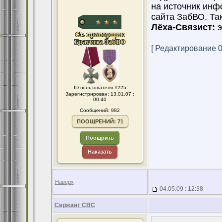
на источник инф
сайта ЗабВО. Та
Лёха-Связист:
э
[ Редактирование 04
ID пользователя #225
Зарегистрирован: 13.01.07 :
00:40
Сообщений: 982
ПООЩРЕНИЙ: 71
Поощрить
Наказать
Наверх
04.05.09 : 12:38
Сержант СВС