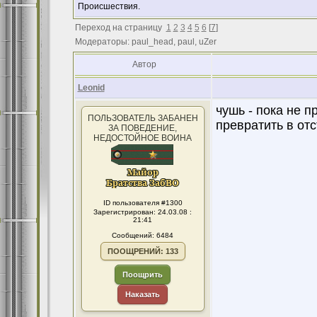
Происшествия.
Переход на страницу
1
2
3
4
5
6
[
7
]
Модераторы: paul_head, paul, uZer
Автор
Leonid
чушь - пока не пр
ПОЛЬЗОВАТЕЛЬ ЗАБАНЕН
превратить в от
ЗА ПОВЕДЕНИЕ,
НЕДОСТОЙНОЕ ВОИНА
ID пользователя #1300
Зарегистрирован: 24.03.08 :
21:41
Сообщений: 6484
ПООЩРЕНИЙ: 133
Поощрить
Наказать