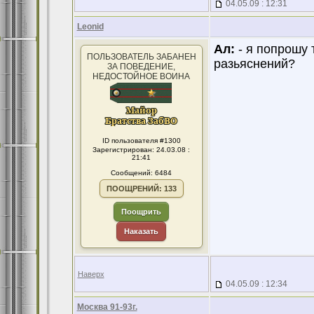
04.05.09 : 12:31
Leonid
Ал:
- я попрошу т
ПОЛЬЗОВАТЕЛЬ ЗАБАНЕН
разьяснений?
ЗА ПОВЕДЕНИЕ,
НЕДОСТОЙНОЕ ВОИНА
ID пользователя #1300
Зарегистрирован: 24.03.08 :
21:41
Сообщений: 6484
ПООЩРЕНИЙ: 133
Поощрить
Наказать
Наверх
04.05.09 : 12:34
Москва 91-93г.