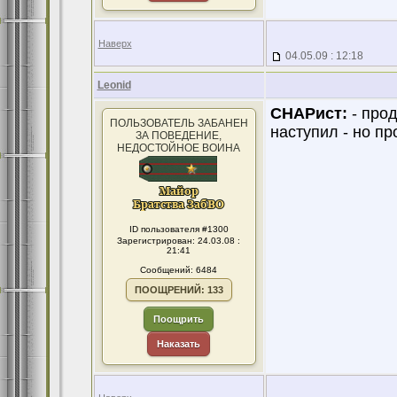
Наверх
04.05.09 : 12:18
Leonid
СНАРист:
- прод
ПОЛЬЗОВАТЕЛЬ ЗАБАНЕН
наступил - но пр
ЗА ПОВЕДЕНИЕ,
НЕДОСТОЙНОЕ ВОИНА
ID пользователя #1300
Зарегистрирован: 24.03.08 :
21:41
Сообщений: 6484
ПООЩРЕНИЙ: 133
Поощрить
Наказать