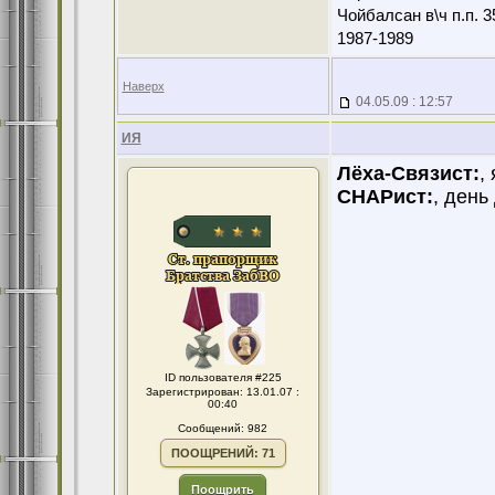
Чойбалсан в\ч п.п. 3
1987-1989
Наверх
04.05.09 : 12:57
ИЯ
Лёха-Связист:
,
СНАРист:
, день
ID пользователя #225
Зарегистрирован: 13.01.07 :
00:40
Сообщений: 982
ПООЩРЕНИЙ: 71
Поощрить