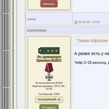
Наказать
Наверх
04.05.09 : 15:56
Сергей Крона
Таким образом
А разве есть у н
Чойр 2=18 разъезд. 
ID пользователя #1604
Зарегистрирован: 29.07.08 :
15:04
Сообщений: 2365
ПООЩРЕНИЙ: 63
Поощрить