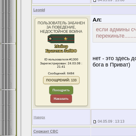
04.05.09 : 13:08
Leonid
Ал:
ПОЛЬЗОВАТЕЛЬ ЗАБАНЕН
ЗА ПОВЕДЕНИЕ,
если админы счи
НЕДОСТОЙНОЕ ВОИНА
перекиньте.........
нет - это здесь 
ID пользователя #1300
Зарегистрирован: 24.03.08 :
бога в Приват)
21:41
Сообщений: 6484
ПООЩРЕНИЙ: 133
Поощрить
Наказать
Наверх
04.05.09 : 13:13
Сержант СВС