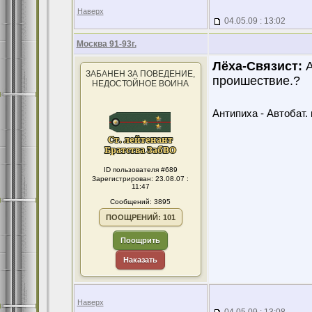
Наверх
04.05.09 : 13:02
Москва 91-93г.
Лёха-Связист:
А
ЗАБАНЕН ЗА ПОВЕДЕНИЕ,
проишествие.?
НЕДОСТОЙНОЕ ВОИНА
Антипиха - Автобат. 
ID пользователя #689
Зарегистрирован: 23.08.07 :
11:47
Сообщений: 3895
ПООЩРЕНИЙ: 101
Поощрить
Наказать
Наверх