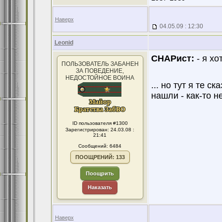
Наверх
04.05.09 : 12:30
Leonid
СНАРист:
- я хо
ПОЛЬЗОВАТЕЛЬ ЗАБАНЕН
ЗА ПОВЕДЕНИЕ,
НЕДОСТОЙНОЕ ВОИНА
... но тут я те с
нашли - как-то не
ID пользователя #1300
Зарегистрирован: 24.03.08 :
21:41
Сообщений: 6484
ПООЩРЕНИЙ: 133
Поощрить
Наказать
Наверх