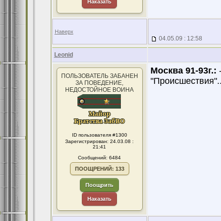
Наказать
Наверх
04.05.09 : 12:58
Leonid
Москва 91-93г.:
-
ПОЛЬЗОВАТЕЛЬ ЗАБАНЕН
"Происшествия"...
ЗА ПОВЕДЕНИЕ,
НЕДОСТОЙНОЕ ВОИНА
ID пользователя #1300
Зарегистрирован: 24.03.08 :
21:41
Сообщений: 6484
ПООЩРЕНИЙ: 133
Поощрить
Наказать