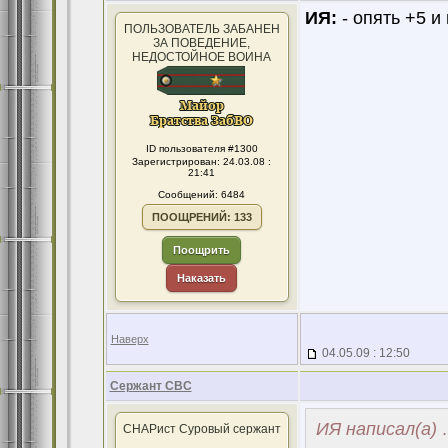
ИЯ:
- опять +5 и
ПОЛЬЗОВАТЕЛЬ ЗАБАНЕН
ЗА ПОВЕДЕНИЕ,
НЕДОСТОЙНОЕ ВОИНА
ID пользователя #1300
Зарегистрирован: 24.03.08 :
21:41
Сообщений: 6484
ПООЩРЕНИЙ: 133
Поощрить
Наказать
Наверх
04.05.09 : 12:50
Сержант СВС
ИЯ написал(а)
.
СНАРист Суровый сержант