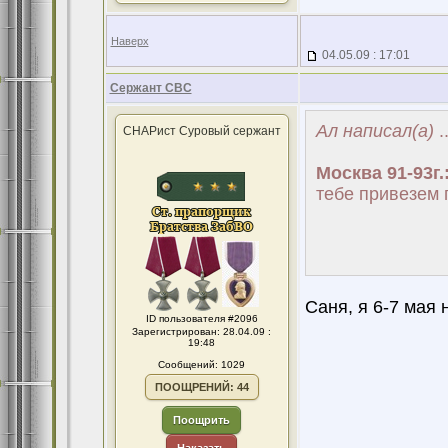
Наверх
04.05.09 : 17:01
Сержант СВС
Ал написал(а)
..
СНАРист Суровый сержант
Москва 91-93г.
тебе привезем 
Саня, я 6-7 мая
ID пользователя #2096
Зарегистрирован: 28.04.09 :
19:48
Сообщений: 1029
ПООЩРЕНИЙ: 44
Поощрить