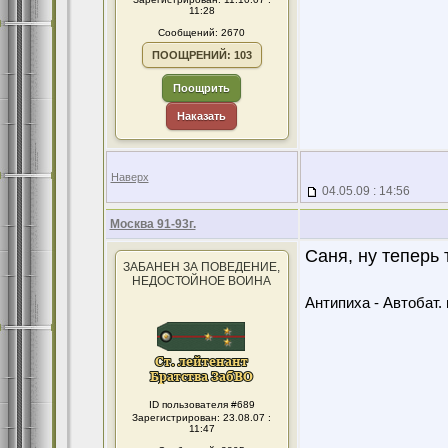
11:28
Сообщений: 2670
ПООЩРЕНИЙ: 103
Поощрить
Наказать
Наверх
04.05.09 : 14:56
Москва 91-93г.
Саня, ну теперь
ЗАБАНЕН ЗА ПОВЕДЕНИЕ,
НЕДОСТОЙНОЕ ВОИНА
Антипиха - Автобат. 
ID пользователя #689
Зарегистрирован: 23.08.07 :
11:47