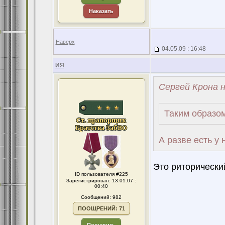
Наказать
Наверх
04.05.09 : 16:48
ИЯ
Сергей Крона н
Таким образо
А разве есть у 
Это риторический
ID пользователя #225
Зарегистрирован: 13.01.07 :
00:40
Сообщений: 982
ПООЩРЕНИЙ: 71