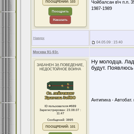
ПООЩРЕНИЙ: 103
Чойбалсан в\ч п.п. 3
1987-1989
Поощрить
Наказать
Наверх
04.05.09 : 15:40
Москва 91-93г.
Ну молодца. Ладн
ЗАБАНЕН ЗА ПОВЕДЕНИЕ,
будут. Появлюсь 
НЕДОСТОЙНОЕ ВОИНА
Антипиха - Автобат. 
ID пользователя #689
Зарегистрирован: 23.08.07 :
11:47
Сообщений: 3895
ПООЩРЕНИЙ: 101