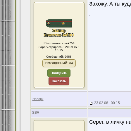
Захожу. А ты куд
.
.
ID пользователя #754
Зарегистрирован: 20.09.07 :
15:15
Сообщений: 6988
ПООЩРЕНИЙ: 64
Поощрить
Наказать
Наверх
23.02.08 : 00:15
SSV
Серег, в личку н
.