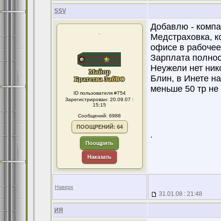
SSV
Добавлю - компа
.
Медстраховка, к
офисе в рабочее
Зарплата полнос
Неужели нет ник
Блин, в Инете н
меньше 50 тр не 
ID пользователя #754
Зарегистрирован: 20.09.07 :
15:15
Сообщений: 6988
ПООЩРЕНИЙ: 64
.
Поощрить
Наказать
Наверх
31.01.08 : 21:48
ИЯ