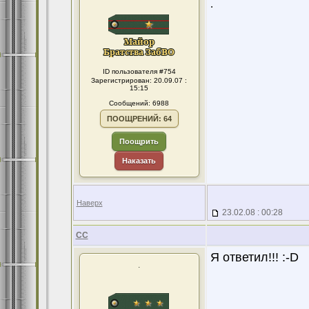
.
ID пользователя #754
Зарегистрирован: 20.09.07 :
15:15
Сообщений: 6988
ПООЩРЕНИЙ: 64
Поощрить
Наказать
Наверх
23.02.08 : 00:28
CC
Я ответил!!! :-D
.