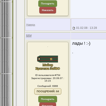
Поощрить
Наказать
Наверх
01.02.08 : 13:28
SSV
лады ! :-)
.
.
ID пользователя #754
Зарегистрирован: 20.09.07 :
15:15
Сообщений: 6988
ПООЩРЕНИЙ: 64
Поощрить
Наказать