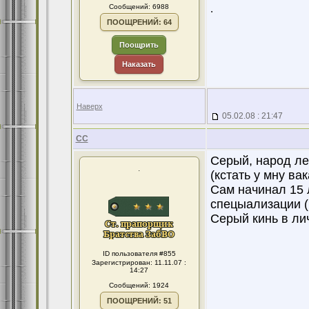
Сообщений: 6988
.
ПООЩРЕНИЙ: 64
Поощрить
Наказать
Наверх
05.02.08 : 21:47
CC
Серый, народ ле
.
(кстать у мну вак
Сам начинал 15 л
спецыализации (
Серый кинь в лич
ID пользователя #855
Зарегистрирован: 11.11.07 :
14:27
Сообщений: 1924
ПООЩРЕНИЙ: 51