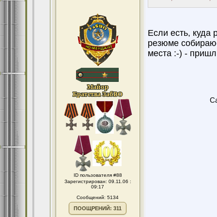
Если есть, куда 
резюме собираюс
места :-) - приш
Ca
ID пользователя #88
Зарегистрирован: 09.11.06 :
09:17
Сообщений: 5134
ПООЩРЕНИЙ: 311