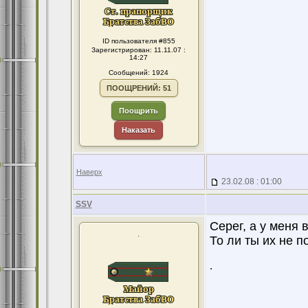
ID пользователя #855
Зарегистрирован: 11.11.07 :
14:27
Сообщений: 1924
ПООЩРЕНИЙ: 51
Поощрить
Наказать
Наверх
23.02.08 : 01:00
SSV
Серег, а у меня
.
То ли ты их не п
.