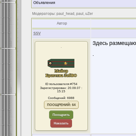
Объявления
Модераторы: paul_head, paul, uZer
Автор
SSV
Здесь размещаю
.
.
ID пользователя #754
Зарегистрирован: 20.09.07 :
15:15
Сообщений: 6988
ПООЩРЕНИЙ: 64
Поощрить
Наказать