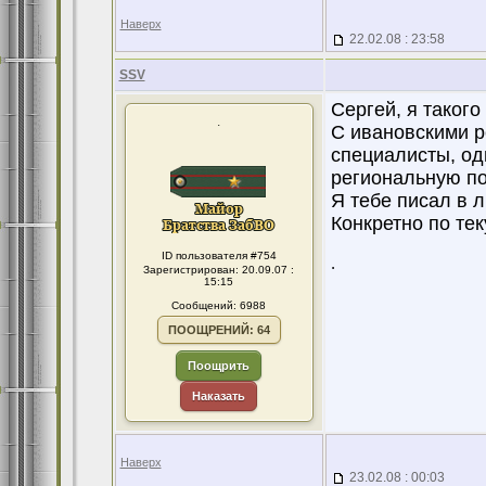
Наверх
22.02.08 : 23:58
SSV
Сергей, я такого
.
С ивановскими р
специалисты, од
региональную по
Я тебе писал в 
Конкретно по те
ID пользователя #754
.
Зарегистрирован: 20.09.07 :
15:15
Сообщений: 6988
ПООЩРЕНИЙ: 64
Поощрить
Наказать
Наверх
23.02.08 : 00:03