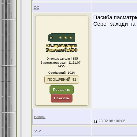
CC
Пасиба пасматрю
.
Серёг заходи на
ID пользователя #855
Зарегистрирован: 11.11.07 :
14:27
Сообщений: 1924
ПООЩРЕНИЙ: 51
Поощрить
Наказать
Наверх
23.02.08 : 00:06
SSV