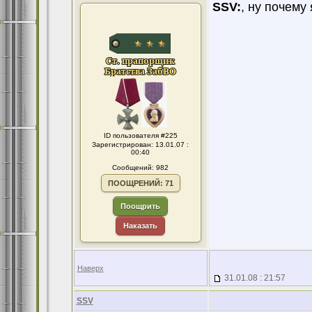
SSV:
, ну почем
ID пользователя #225
Зарегистрирован: 13.01.07 :
00:40
Сообщений: 982
ПООЩРЕНИЙ: 71
Поощрить
Наказать
Наверх
31.01.08 : 21:57
SSV