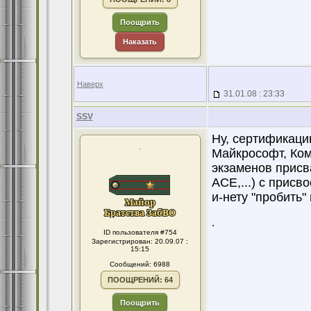
Поощрить
Наказать
Наверх
31.01.08 : 23:33
SSV
Ну, сертификаци
.
Майкрософт, Ком
экзаменов присв
ACE,...) с прис
и-нету "пробить"
.
ID пользователя #754
Зарегистрирован: 20.09.07 :
15:15
Сообщений: 6988
ПООЩРЕНИЙ: 64
Поощрить