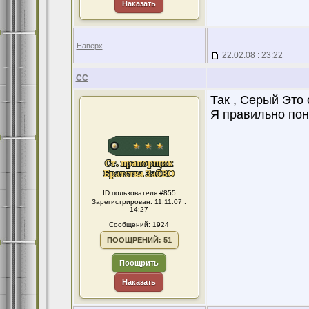
Наказать
Наверх
22.02.08 : 23:22
CC
Так , Серый Это 
.
Я правильно поня
ID пользователя #855
Зарегистрирован: 11.11.07 :
14:27
Сообщений: 1924
ПООЩРЕНИЙ: 51
Поощрить
Наказать