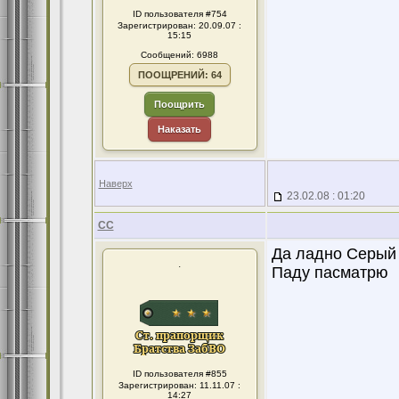
ID пользователя #754
Зарегистрирован: 20.09.07 :
15:15
Сообщений: 6988
ПООЩРЕНИЙ: 64
Поощрить
Наказать
Наверх
23.02.08 : 01:20
CC
Да ладно Серый 
.
Паду пасматрю
ID пользователя #855
Зарегистрирован: 11.11.07 :
14:27