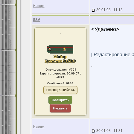
Наверх
30.01.08 : 11:18
SSV
<Удалено>
.
[ Редактирование 05
.
ID пользователя #754
Зарегистрирован: 20.09.07 :
15:15
Сообщений: 6988
ПООЩРЕНИЙ: 64
Поощрить
Наказать
Наверх
30.01.08 : 11:31