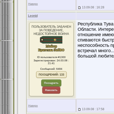
Наверх
13.09.08 : 16:28
Leonid
Республика Тува 
ПОЛЬЗОВАТЕЛЬ ЗАБАНЕН
Области. Интере
ЗА ПОВЕДЕНИЕ,
НЕДОСТОЙНОЕ ВОИНА
отношение имеют
спиваются быстро
неспособность пр
встречал много..
большой любител
ID пользователя #1300
Зарегистрирован: 24.03.08 :
21:41
Сообщений: 6484
ПООЩРЕНИЙ: 133
Поощрить
Наказать
Наверх
13.09.08 : 17:58