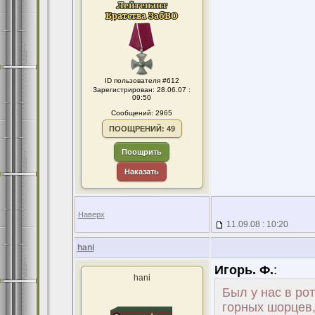
ID пользователя #612
Зарегистрирован: 28.06.07 :
09:50
Сообщений: 2965
ПООЩРЕНИЙ: 49
Поощрить
Наказать
Наверх
11.09.08 : 10:20
hani
Игорь. Ф.
:
hani
Был у нас в ро
горных шорцев,