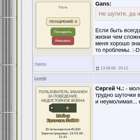
Gans:
Гость
Не шутите, да 
ПООЩРЕНИЙ: 0
Если быть всегд
Поощрить
жизни чем сложн
Наказать
меня хорошо зна
то проблемы. :-D
Наверх
13.09.08 : 20:12
Leonid
Сергей Ч.:
- мол
ПОЛЬЗОВАТЕЛЬ ЗАБАНЕН
трудно шуточки в
ЗА ПОВЕДЕНИЕ,
НЕДОСТОЙНОЕ ВОИНА
и неумолимая... 
ID пользователя #1300
Зарегистрирован: 24.03.08 :
21:41