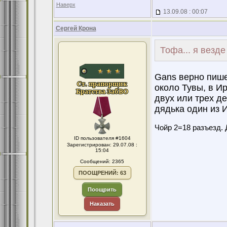
Наверх
13.09.08 : 00:07
Сергей Крона
Тофа... я везд
Gans верно пише
около Тувы, в Ир
двух или трех де
дядька один из И
Чойр 2=18 разъезд. 
ID пользователя #1604
Зарегистрирован: 29.07.08 :
15:04
Сообщений: 2365
ПООЩРЕНИЙ: 63
Поощрить
Наказать