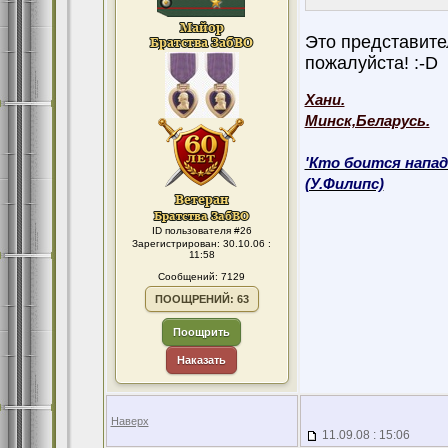
Это представите
пожалуйста! :-D
Хани.
Минск,Беларусь.
'Кто боится напад
(У.Филипс)
ID пользователя #26
Зарегистрирован: 30.10.06 :
11:58
Сообщений: 7129
ПООЩРЕНИЙ: 63
Поощрить
Наказать
Наверх
11.09.08 : 15:06