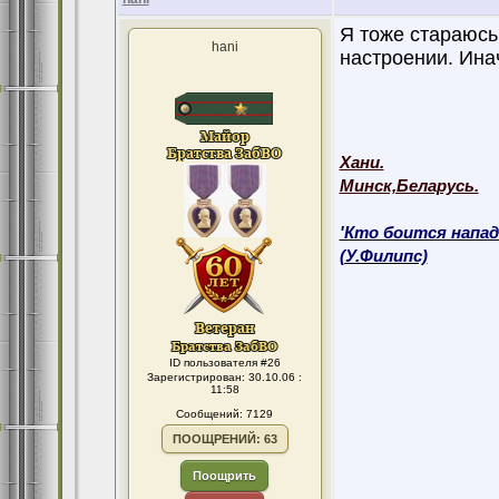
Я тоже стараюсь
hani
настроении. Ина
Хани.
Минск,Беларусь.
'Кто боится напад
(У.Филипс)
ID пользователя #26
Зарегистрирован: 30.10.06 :
11:58
Сообщений: 7129
ПООЩРЕНИЙ: 63
Поощрить