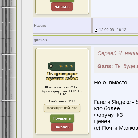
Наказать
Наверх
13.09.08 : 18:12
gans63
Сергей Ч. напи
Gans:
Ты будеш
Не-е, вместе.
ID пользователя #1073
Зарегистрирован: 14.01.08 :
13:20
Ганс и Яндекс -
Сообщений: 1117
Кто более
ПООЩРЕНИЙ: 116
Форуму ФЗ
Поощрить
Ценен...
(с) Почти Маяков
Наказать