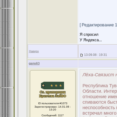
[ Редактирование 13
Я спросил
У Яндекса...
Наверх
13.09.08 : 19:31
gans63
Лёха-Связист н
Республика Тува
Области. Интер
отношение имею
спиваются быст
ID пользователя #1073
неспособность 
Зарегистрирован: 14.01.08 :
13:20
встречал много.
Сообщений: 1117