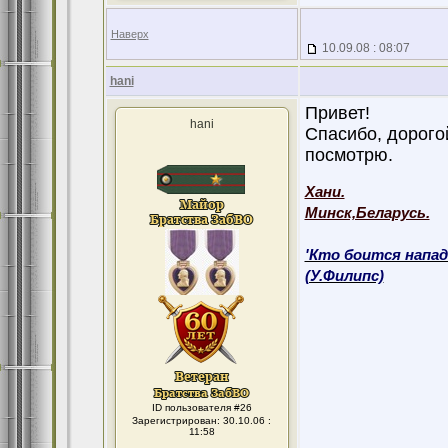
Наверх
10.09.08 : 08:07
hani
Привет!
hani
Спасибо, дорог
посмотрю.
Хани.
Минск,Беларусь.
'Кто боится напад
(У.Филипс)
ID пользователя #26
Зарегистрирован: 30.10.06 :
11:58