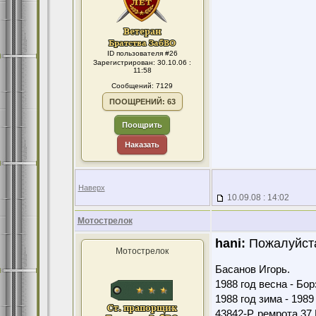
ID пользователя #26
Зарегистрирован: 30.10.06 :
11:58
Сообщений: 7129
ПООЩРЕНИЙ: 63
Поощрить
Наказать
Наверх
10.09.08 : 14:02
Мотострелок
hani:
Пожалуйст
Мотострелок
Басанов Игорь.
1988 год весна - Бо
1988 год зима - 198
43842-Р, ремрота 3