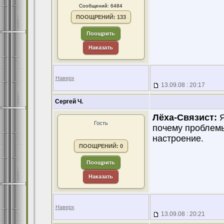
Сообщений: 6484
ПООЩРЕНИЙ: 133
Поощрить
Наказать
Наверх
13.09.08 : 20:17
Сергей Ч.
Лёха-Связист:
Я
Гость
почему проблемы
настроение.
ПООЩРЕНИЙ: 0
Поощрить
Наказать
Наверх
13.09.08 : 20:21