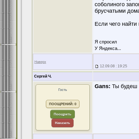
соболиного запо
брусчатыми дома
Если чего найти 
Я спросил
У Яндекса...
Наверх
12.09.08 : 19:25
Сергей Ч.
Gans:
Ты будеш 
Гость
ПООЩРЕНИЙ: 0
Поощрить
Наказать