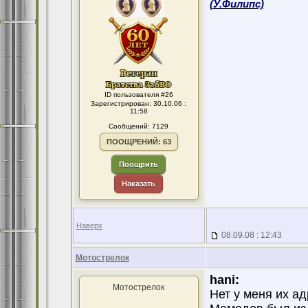
(У.Филипс)
ID пользователя #26
Зарегистрирован: 30.10.06 :
11:58
Сообщений: 7129
ПООЩРЕНИЙ: 63
Поощрить
Наказать
Наверх
08.09.08 : 12:43
Мотострелок
hani:
Мотострелок
Нет у меня их ад