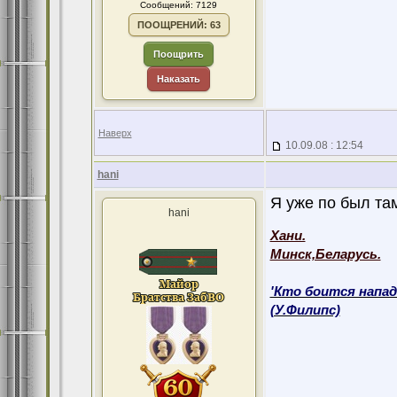
Сообщений: 7129
ПООЩРЕНИЙ: 63
Поощрить
Наказать
Наверх
10.09.08 : 12:54
hani
Я уже по был там
hani
Хани.
Минск,Беларусь.
'Кто боится напад
(У.Филипс)