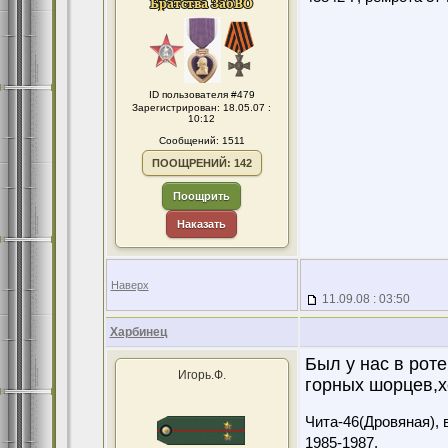
ID пользователя #479
Зарегистрирован: 18.05.07 :
10:12
Сообщений: 1511
ПООЩРЕНИЙ: 142
Поощрить
Наказать
Наверх
11.09.08 : 03:50
Харбинец
Был у нас в рот
Игорь.Ф.
горных шорцев,х
Чита-46(Дровяная), 
1985-1987.