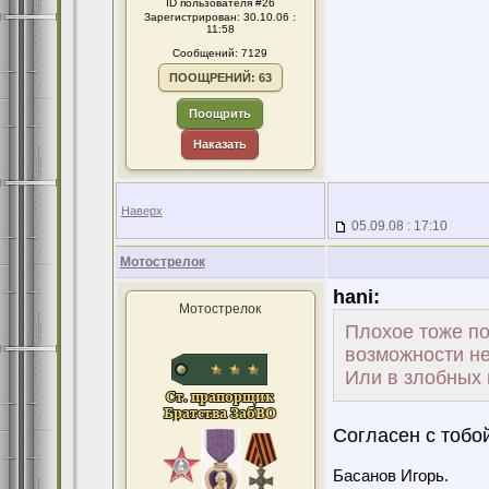
ID пользователя #26
Зарегистрирован: 30.10.06 :
11:58
Сообщений: 7129
ПООЩРЕНИЙ: 63
Поощрить
Наказать
Наверх
05.09.08 : 17:10
Мотострелок
hani:
Мотострелок
Плохое тоже по
возможности не
Или в злобных ц
Согласен с тобой
Басанов Игорь.