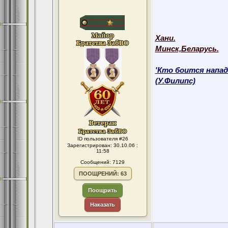
Хани.
Минск,Беларусь.
'Кто боится напад
(У.Филипс)
ID пользователя #26
Зарегистрирован: 30.10.06 :
11:58
Сообщений: 7129
ПООЩРЕНИЙ: 63
Поощрить
Наказать